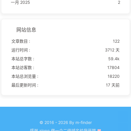
一月 2025
2
网站信息
文章数目 :
122
运行时间 :
3712 天
本站总字数 :
59.4k
本站访客数 :
17804
本站总浏览量 :
18220
最后更新时间 :
17 天前
© 2016 - 2026 By m-finder
感谢
along
借一个二级域名给我开蹭
❤