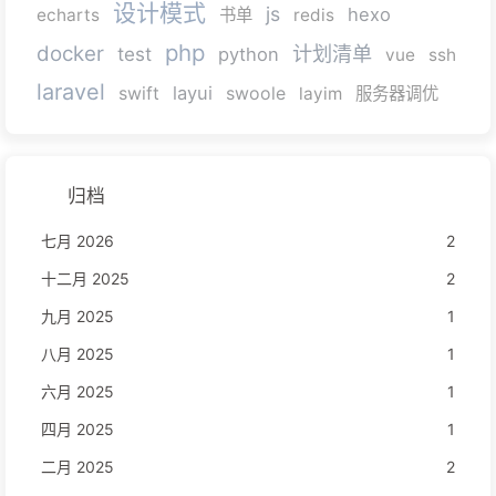
设计模式
js
hexo
echarts
书单
redis
php
docker
计划清单
test
python
vue
ssh
laravel
layui
swift
swoole
layim
服务器调优
归档
七月 2026
2
十二月 2025
2
九月 2025
1
八月 2025
1
六月 2025
1
四月 2025
1
二月 2025
2