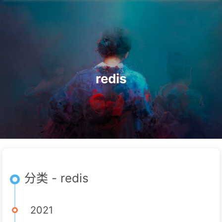
redis
分类 - redis
2021