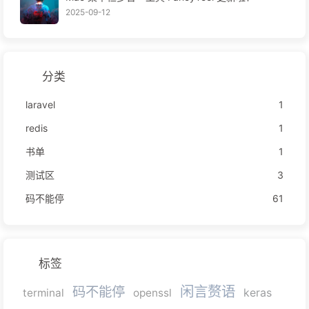
2025-09-12
分类
laravel
1
redis
1
书单
1
测试区
3
码不能停
61
标签
闲言赘语
码不能停
terminal
openssl
keras