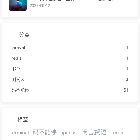
2025-09-12
分类
laravel
1
redis
1
书单
1
测试区
3
码不能停
61
标签
闲言赘语
码不能停
terminal
openssl
keras