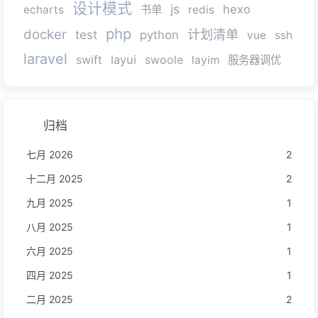
设计模式
js
hexo
echarts
书单
redis
php
docker
计划清单
test
python
vue
ssh
laravel
layui
swift
swoole
layim
服务器调优
归档
七月 2026
2
十二月 2025
2
九月 2025
1
八月 2025
1
六月 2025
1
四月 2025
1
二月 2025
2