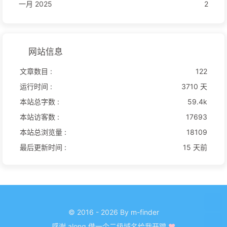
一月 2025
2
网站信息
文章数目 :
122
运行时间 :
3710 天
本站总字数 :
59.4k
本站访客数 :
17693
本站总浏览量 :
18109
最后更新时间 :
15 天前
© 2016 - 2026 By m-finder
感谢
along
借一个二级域名给我开蹭
❤