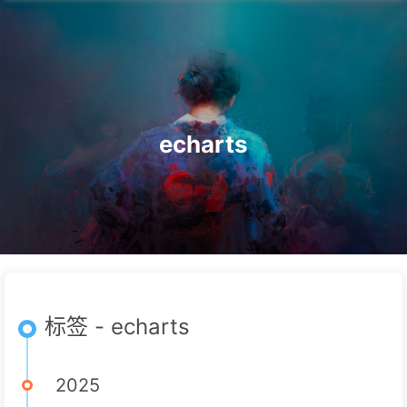
echarts
标签 - echarts
2025